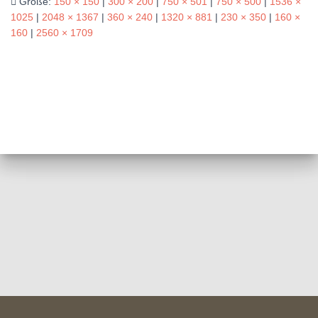
Größe:
150 × 150
|
300 × 200
|
750 × 501
|
750 × 500
|
1536 ×
1025
|
2048 × 1367
|
360 × 240
|
1320 × 881
|
230 × 350
|
160 ×
160
|
2560 × 1709