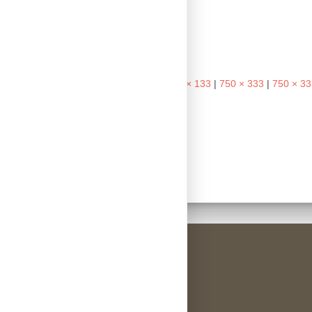
Größe:
150 × 150
|
300 × 133
|
750 × 333
|
750 × 33