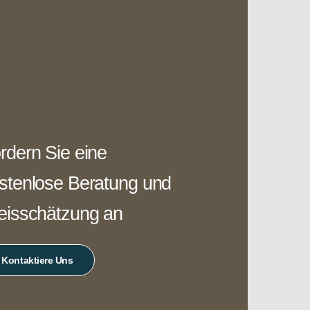
rdern Sie eine
stenlose Beratung und
eisschätzung an
Kontaktiere Uns